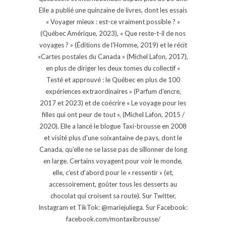
Elle a publié une quinzaine de livres, dont les essais
« Voyager mieux : est-ce vraiment possible ? »
(Québec Amérique, 2023), « Que reste-t-il de nos
voyages ? » (Éditions de l'Homme, 2019) et le récit
«Cartes postales du Canada » (Michel Lafon, 2017),
en plus de diriger les deux tomes du collectif «
Testé et approuvé : le Québec en plus de 100
expériences extraordinaires » (Parfum d'encre,
2017 et 2023) et de coécrire « Le voyage pour les
filles qui ont peur de tout », (Michel Lafon, 2015 /
2020). Elle a lancé le blogue Taxi-brousse en 2008
et visité plus d'une soixantaine de pays, dont le
Canada, qu'elle ne se lasse pas de sillonner de long
en large. Certains voyagent pour voir le monde,
elle, c’est d’abord pour le « ressentir » (et,
accessoirement, goûter tous les desserts au
chocolat qui croisent sa route). Sur Twitter,
Instagram et TikTok: @mariejuliega. Sur Facebook:
facebook.com/montaxibrousse/