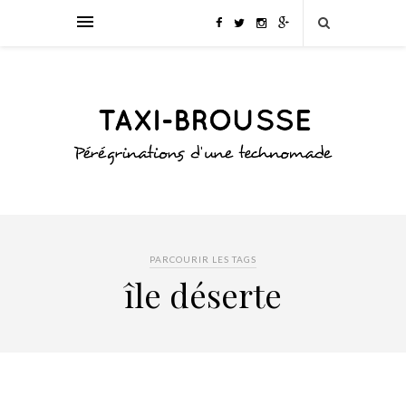
PARCOURIR LES TAGS
île déserte