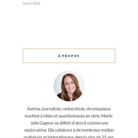
9 avril 2008
À PROPOS
Autrice, journaliste, recherchiste, chroniqueuse,
machine à idées et questionneuse en série, Marie-
Julie Gagnon se définit d’abord comme une
exploratrice. Elle collabore à de nombreux médias
québécois et internationaux depuis plus de 25 ans.