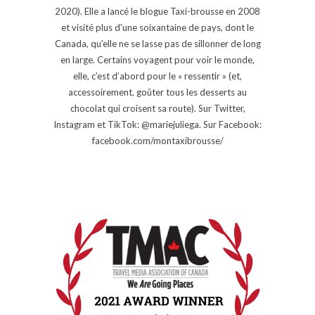
2020). Elle a lancé le blogue Taxi-brousse en 2008
et visité plus d'une soixantaine de pays, dont le
Canada, qu'elle ne se lasse pas de sillonner de long
en large. Certains voyagent pour voir le monde,
elle, c’est d’abord pour le « ressentir » (et,
accessoirement, goûter tous les desserts au
chocolat qui croisent sa route). Sur Twitter,
Instagram et TikTok: @mariejuliega. Sur Facebook:
facebook.com/montaxibrousse/