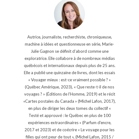
Autrice, journaliste, recherchiste, chroniqueuse,
machine à idées et questionneuse en série, Marie-
Julie Gagnon se définit d’abord comme une
exploratrice. Elle collabore à de nombreux médias
québécois et internationaux depuis plus de 25 ans.
Elle a publié une quinzaine de livres, dont les essais
« Voyager mieux : est-ce vraiment possible ? »
(Québec Amérique, 2023), « Que reste-t-il de nos
voyages ? » (Éditions de l'Homme, 2019) et le récit
«Cartes postales du Canada » (Michel Lafon, 2017),
en plus de diriger les deux tomes du collectif «
Testé et approuvé : le Québec en plus de 100
expériences extraordinaires » (Parfum d'encre,
2017 et 2023) et de coécrire « Le voyage pour les
filles qui ont peur de tout », (Michel Lafon, 2015 /