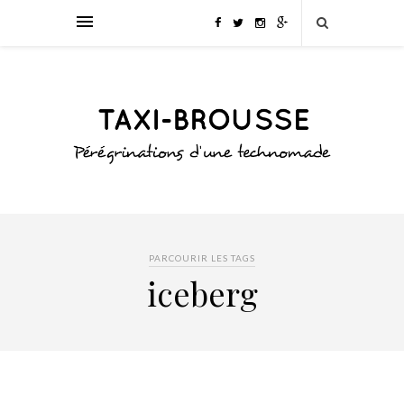
PARCOURIR LES TAGS
iceberg