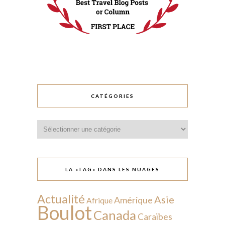
CATÉGORIES
Catégories
LA «TAG» DANS LES NUAGES
Actualité
Asie
Amérique
Afrique
Boulot
Canada
Caraïbes