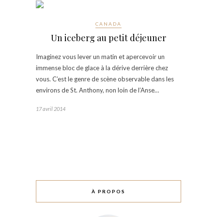
CANADA
Un iceberg au petit déjeuner
Imaginez vous lever un matin et apercevoir un
immense bloc de glace à la dérive derrière chez
vous. C’est le genre de scène observable dans les
environs de St. Anthony, non loin de l’Anse…
17 avril 2014
À PROPOS