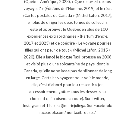
(Québec Amérique, 2023), « Que reste-t-il de nos
voyages ? » (Éditions de l'Homme, 2019) et le récit
«Cartes postales du Canada » (Michel Lafon, 2017),
en plus de diriger les deux tomes du collectif «
Testé et approuvé : le Québec en plus de 100
expériences extraordinaires » (Parfum d'encre,
2017 et 2023) et de coécrire « Le voyage pour les
filles qui ont peur de tout », (Michel Lafon, 2015 /
2020). Elle a lancé le blogue Taxi-brousse en 2008
et visité plus d'une soixantaine de pays, dont le
Canada, qu'elle ne se lasse pas de sillonner de long
en large. Certains voyagent pour voir le monde,
elle, c’est d’abord pour le « ressentir » (et,
accessoirement, goûter tous les desserts au
chocolat qui croisent sa route). Sur Twitter,
Instagram et TikTok: @mariejuliega. Sur Facebook:
facebook.com/montaxibrousse/