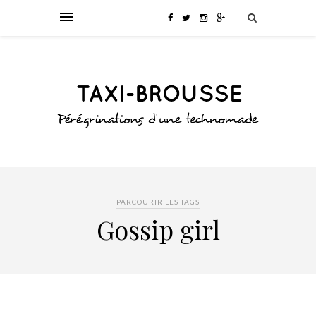
PARCOURIR LES TAGS
Gossip girl