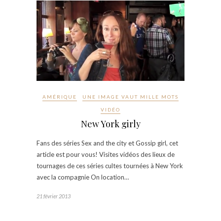
AMÉRIQUE
UNE IMAGE VAUT MILLE MOTS
VIDÉO
New York girly
Fans des séries Sex and the city et Gossip girl, cet
article est pour vous! Visites vidéos des lieux de
tournages de ces séries cultes tournées à New York
avec la compagnie On location…
21 février 2013