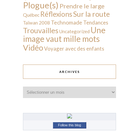
Plogue(s)
Prendre le large
Sur la route
Réflexions
Québec
Technomade
Tendances
Taïwan 2008
Une
Trouvailles
Uncategorized
image vaut mille mots
Vidéo
Voyager avec des enfants
ARCHIVES
Archives
Follow this blog