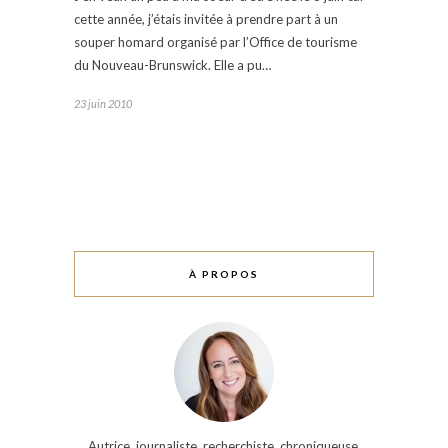
cette année, j’étais invitée à prendre part à un
souper homard organisé par l’Office de tourisme
du Nouveau-Brunswick. Elle a pu…
23 juin 2010
À PROPOS
Autrice, journaliste, recherchiste, chroniqueuse,