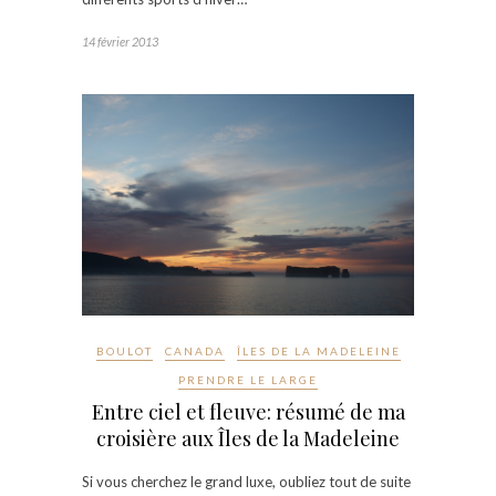
14 février 2013
BOULOT
CANADA
ÎLES DE LA MADELEINE
PRENDRE LE LARGE
Entre ciel et fleuve: résumé de ma
croisière aux Îles de la Madeleine
Si vous cherchez le grand luxe, oubliez tout de suite