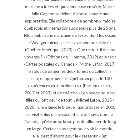
machine à idées et questionneuse en série, Marie-
Julie Gagnon se définit d’abord comme une
exploratrice. Elle collabore à de nombreux médias
québécois et internationaux depuis plus de 25 ans.
Elle a publié une quinzaine de livres, dont les essais
« Voyager mieux : est-ce vraiment possible ? »
(Québec Amérique, 2023), « Que reste-t-il de nos
voyages ? » (Éditions de l'Homme, 2019) et le récit
«Cartes postales du Canada » (Michel Lafon, 2017),
en plus de diriger les deux tomes du collectif «
Testé et approuvé : le Québec en plus de 100
expériences extraordinaires » (Parfum d'encre,
2017 et 2023) et de coécrire « Le voyage pour les
filles qui ont peur de tout », (Michel Lafon, 2015 /
2020). Elle a lancé le blogue Taxi-brousse en 2008
et visité plus d'une soixantaine de pays, dont le
Canada, qu'elle ne se lasse pas de sillonner de long
en large. Certains voyagent pour voir le monde,
elle, c’est d’abord pour le « ressentir » (et,