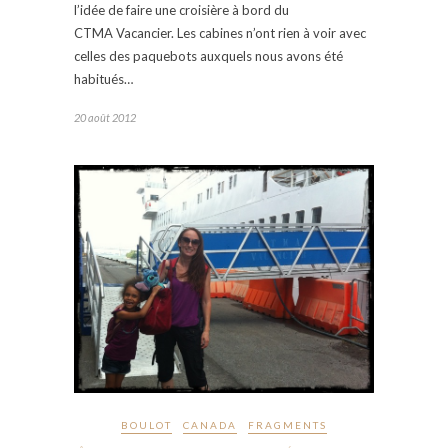
l’idée de faire une croisière à bord du
CTMA Vacancier. Les cabines n’ont rien à voir avec
celles des paquebots auxquels nous avons été
habitués…
20 août 2012
BOULOT
CANADA
FRAGMENTS