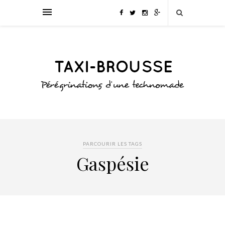
PARCOURIR LES TAGS
Gaspésie