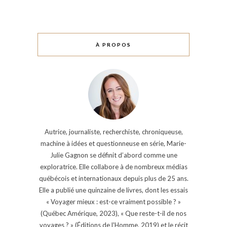
À PROPOS
Autrice, journaliste, recherchiste, chroniqueuse,
machine à idées et questionneuse en série, Marie-
Julie Gagnon se définit d’abord comme une
exploratrice. Elle collabore à de nombreux médias
québécois et internationaux depuis plus de 25 ans.
Elle a publié une quinzaine de livres, dont les essais
« Voyager mieux : est-ce vraiment possible ? »
(Québec Amérique, 2023), « Que reste-t-il de nos
voyages ? » (Éditions de l'Homme, 2019) et le récit