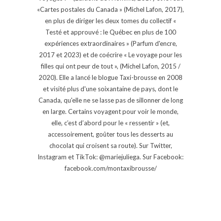
«Cartes postales du Canada » (Michel Lafon, 2017),
en plus de diriger les deux tomes du collectif «
Testé et approuvé : le Québec en plus de 100
expériences extraordinaires » (Parfum d'encre,
2017 et 2023) et de coécrire « Le voyage pour les
filles qui ont peur de tout », (Michel Lafon, 2015 /
2020). Elle a lancé le blogue Taxi-brousse en 2008
et visité plus d'une soixantaine de pays, dont le
Canada, qu'elle ne se lasse pas de sillonner de long
en large. Certains voyagent pour voir le monde,
elle, c’est d’abord pour le « ressentir » (et,
accessoirement, goûter tous les desserts au
chocolat qui croisent sa route). Sur Twitter,
Instagram et TikTok: @mariejuliega. Sur Facebook:
facebook.com/montaxibrousse/