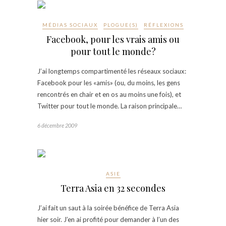
MÉDIAS SOCIAUX
PLOGUE(S)
RÉFLEXIONS
Facebook, pour les vrais amis ou
pour tout le monde?
J’ai longtemps compartimenté les réseaux sociaux:
Facebook pour les «amis» (ou, du moins, les gens
rencontrés en chair et en os au moins une fois), et
Twitter pour tout le monde. La raison principale…
6 décembre 2009
ASIE
Terra Asia en 32 secondes
J’ai fait un saut à la soirée bénéfice de Terra Asia
hier soir. J’en ai profité pour demander à l’un des