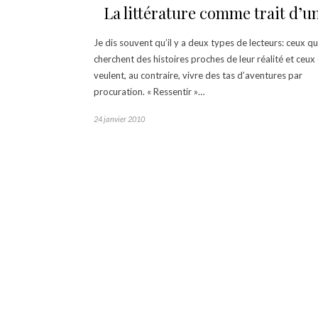
La littérature comme trait d’u
Je dis souvent qu’il y a deux types de lecteurs: ceux qu
cherchent des histoires proches de leur réalité et ceux
veulent, au contraire, vivre des tas d’aventures par
procuration. « Ressentir »…
24 janvier 2010