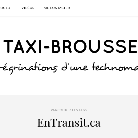
BOULOT
VIDÉOS
ME CONTACTER
PARCOURIR LES TAGS
EnTransit.ca