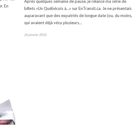
Après quelques semaine de pause, je relance ma série de
r. En
billets «Un Québécois à…» sur EnTransit.ca. Je ne présentais
auparavant que des expatriés de longue date (ou, du moins,
qui avaient déjà vécu plusieurs…
26 janvier 2010