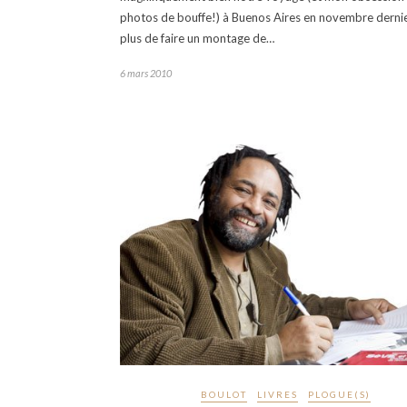
photos de bouffe!) à Buenos Aires en novembre dernie
plus de faire un montage de…
6 mars 2010
BOULOT
LIVRES
PLOGUE(S)