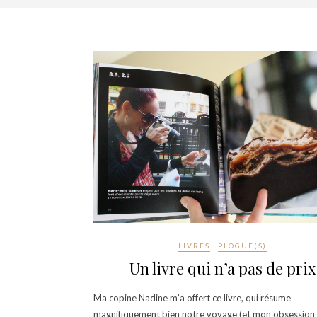
LIVRES
PLOGUE(S)
Un livre qui n’a pas de prix
Ma copine Nadine m’a offert ce livre, qui résume
magnifiquement bien notre voyage (et mon obsession 