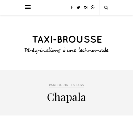
PARCOURIR LES TAGS
Chapala