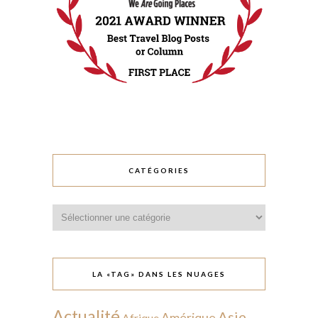
CATÉGORIES
Catégories
LA «TAG» DANS LES NUAGES
Actualité
Asie
Amérique
Afrique