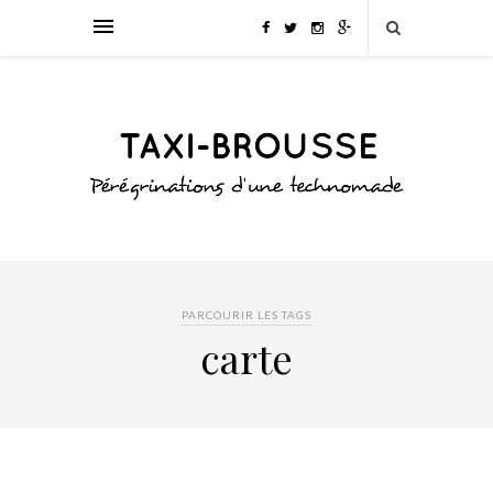
PARCOURIR LES TAGS
carte