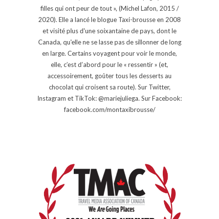
filles qui ont peur de tout », (Michel Lafon, 2015 /
2020). Elle a lancé le blogue Taxi-brousse en 2008
et visité plus d'une soixantaine de pays, dont le
Canada, qu'elle ne se lasse pas de sillonner de long
en large. Certains voyagent pour voir le monde,
elle, c’est d’abord pour le « ressentir » (et,
accessoirement, goûter tous les desserts au
chocolat qui croisent sa route). Sur Twitter,
Instagram et TikTok: @mariejuliega. Sur Facebook:
facebook.com/montaxibrousse/