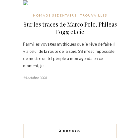
NOMADE SÉDENTAIRE
TROUVAILLES
Sur les traces de Marco Polo, Phileas
Fogg et cie
Parmi les voyages mythiques que je rêve de faire, il
y a celui de la route de la soie. S’il m’est impossible
de mettre un tel périple à mon agenda en ce
moment, je…
15 octobre 2008
À PROPOS