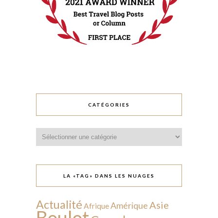
CATÉGORIES
Catégories
LA «TAG» DANS LES NUAGES
Actualité
Asie
Amérique
Afrique
Boulot