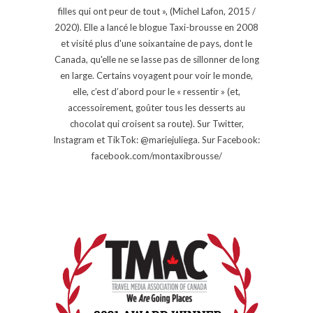
filles qui ont peur de tout », (Michel Lafon, 2015 /
2020). Elle a lancé le blogue Taxi-brousse en 2008
et visité plus d'une soixantaine de pays, dont le
Canada, qu'elle ne se lasse pas de sillonner de long
en large. Certains voyagent pour voir le monde,
elle, c’est d’abord pour le « ressentir » (et,
accessoirement, goûter tous les desserts au
chocolat qui croisent sa route). Sur Twitter,
Instagram et TikTok: @mariejuliega. Sur Facebook:
facebook.com/montaxibrousse/