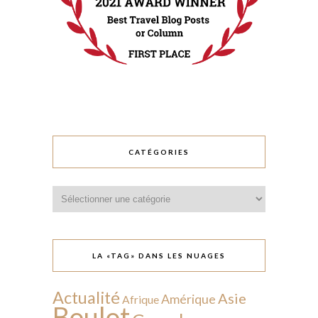
CATÉGORIES
Catégories
LA «TAG» DANS LES NUAGES
Actualité
Asie
Amérique
Afrique
Boulot