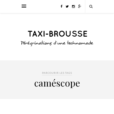
PARCOURIR LES TAGS
caméscope