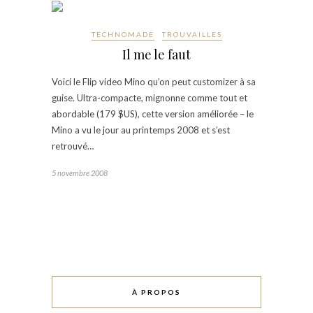
TECHNOMADE
TROUVAILLES
Il me le faut
Voici le Flip video Mino qu’on peut customizer à sa
guise. Ultra-compacte, mignonne comme tout et
abordable (179 $US), cette version améliorée – le
Mino a vu le jour au printemps 2008 et s’est
retrouvé…
5 novembre 2008
À PROPOS