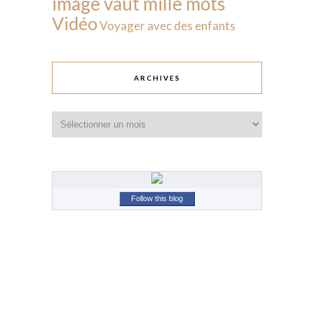
image vaut mille mots
Vidéo
Voyager avec des enfants
ARCHIVES
Archives
Follow this blog