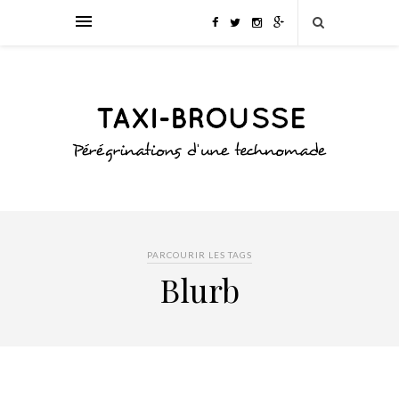
PARCOURIR LES TAGS
Blurb