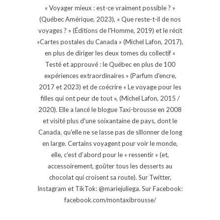
« Voyager mieux : est-ce vraiment possible ? »
(Québec Amérique, 2023), « Que reste-t-il de nos
voyages ? » (Éditions de l'Homme, 2019) et le récit
«Cartes postales du Canada » (Michel Lafon, 2017),
en plus de diriger les deux tomes du collectif «
Testé et approuvé : le Québec en plus de 100
expériences extraordinaires » (Parfum d'encre,
2017 et 2023) et de coécrire « Le voyage pour les
filles qui ont peur de tout », (Michel Lafon, 2015 /
2020). Elle a lancé le blogue Taxi-brousse en 2008
et visité plus d'une soixantaine de pays, dont le
Canada, qu'elle ne se lasse pas de sillonner de long
en large. Certains voyagent pour voir le monde,
elle, c’est d’abord pour le « ressentir » (et,
accessoirement, goûter tous les desserts au
chocolat qui croisent sa route). Sur Twitter,
Instagram et TikTok: @mariejuliega. Sur Facebook:
facebook.com/montaxibrousse/