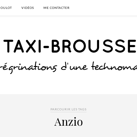
BOULOT
VIDÉOS
ME CONTACTER
PARCOURIR LES TAGS
Anzio