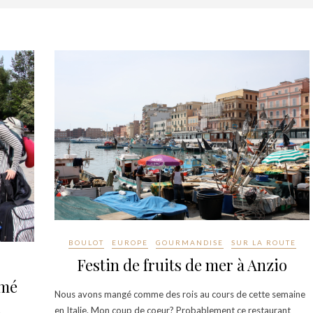
BOULOT
EUROPE
GOURMANDISE
SUR LA ROUTE
Festin de fruits de mer à Anzio
umé
Nous avons mangé comme des rois au cours de cette semaine
en Italie. Mon coup de coeur? Probablement ce restaurant