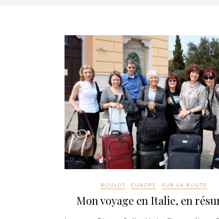
BOULOT
EUROPE
SUR LA ROUTE
Mon voyage en Italie, en rés