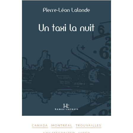
CANADA
MONTRÉAL
TROUVAILLES