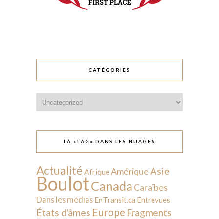
CATÉGORIES
Catégories
LA «TAG» DANS LES NUAGES
Actualité
Asie
Amérique
Afrique
Boulot
Canada
Caraïbes
Dans les médias
EnTransit.ca
Entrevues
Europe
États d'âmes
Fragments