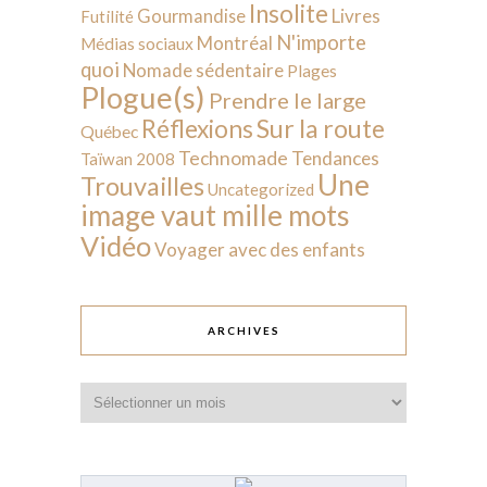
Insolite
Livres
Gourmandise
Futilité
N'importe
Montréal
Médias sociaux
quoi
Nomade sédentaire
Plages
Plogue(s)
Prendre le large
Sur la route
Réflexions
Québec
Technomade
Tendances
Taïwan 2008
Une
Trouvailles
Uncategorized
image vaut mille mots
Vidéo
Voyager avec des enfants
ARCHIVES
Archives