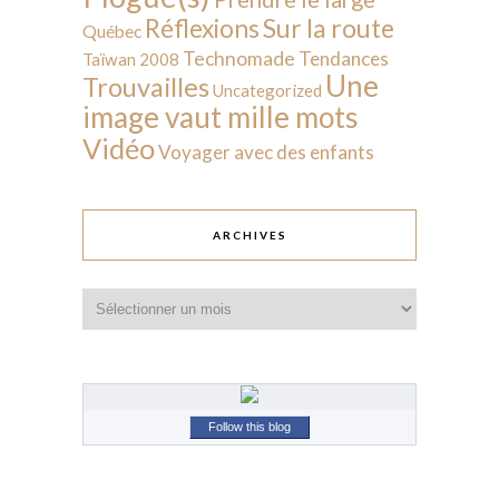
Sur la route
Réflexions
Québec
Technomade
Tendances
Taïwan 2008
Une
Trouvailles
Uncategorized
image vaut mille mots
Vidéo
Voyager avec des enfants
ARCHIVES
Archives
Follow this blog