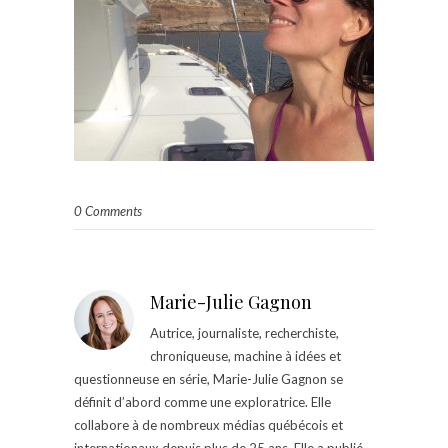
0 Comments
Marie-Julie Gagnon
Autrice, journaliste, recherchiste,
chroniqueuse, machine à idées et
questionneuse en série, Marie-Julie Gagnon se
définit d’abord comme une exploratrice. Elle
collabore à de nombreux médias québécois et
internationaux depuis plus de 25 ans. Elle a publié