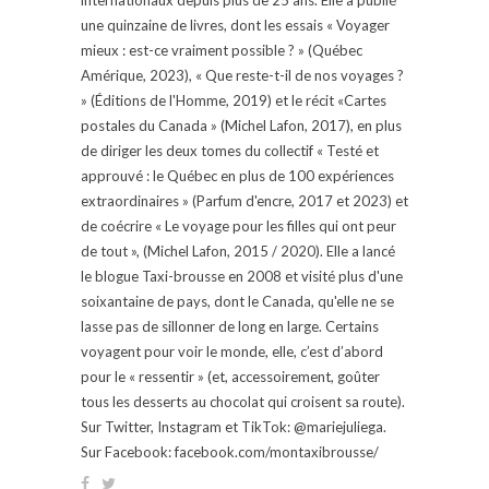
une quinzaine de livres, dont les essais « Voyager
mieux : est-ce vraiment possible ? » (Québec
Amérique, 2023), « Que reste-t-il de nos voyages ?
» (Éditions de l'Homme, 2019) et le récit «Cartes
postales du Canada » (Michel Lafon, 2017), en plus
de diriger les deux tomes du collectif « Testé et
approuvé : le Québec en plus de 100 expériences
extraordinaires » (Parfum d'encre, 2017 et 2023) et
de coécrire « Le voyage pour les filles qui ont peur
de tout », (Michel Lafon, 2015 / 2020). Elle a lancé
le blogue Taxi-brousse en 2008 et visité plus d'une
soixantaine de pays, dont le Canada, qu'elle ne se
lasse pas de sillonner de long en large. Certains
voyagent pour voir le monde, elle, c’est d’abord
pour le « ressentir » (et, accessoirement, goûter
tous les desserts au chocolat qui croisent sa route).
Sur Twitter, Instagram et TikTok: @mariejuliega.
Sur Facebook: facebook.com/montaxibrousse/