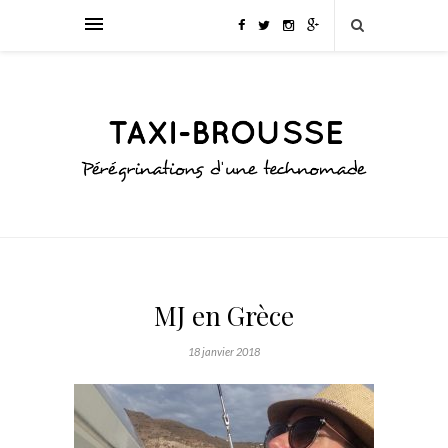
MJ en Grèce
18 janvier 2018