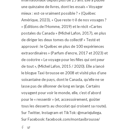
une quinzaine de livres, dont les essais « Voyager
mieux : est-ce vraiment possible ? » (Québec
Amérique, 2023), « Que reste-t-il de nos voyages ?
» (Éditions de l'Homme, 2019) et le récit «Cartes
postales du Canada » (Michel Lafon, 2017), en plus
de diriger les deux tomes du collectif « Testé et
approuvé : le Québec en plus de 100 expériences
extraordinaires » (Parfum d'encre, 2017 et 2023) et
de coécrire « Le voyage pour les filles qui ont peur
de tout », (Michel Lafon, 2015 / 2020). Elle a lancé
le blogue Taxi-brousse en 2008 et visité plus d'une
soixantaine de pays, dont le Canada, qu'elle ne se
lasse pas de sillonner de long en large. Certains
voyagent pour voir le monde, elle, c’est d’abord
pour le « ressentir » (et, accessoirement, goûter
tous les desserts au chocolat qui croisent sa route).
Sur Twitter, Instagram et TikTok: @mariejuliega.
Sur Facebook: facebook.com/montaxibrousse/