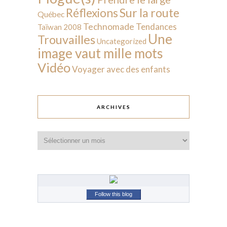
Sur la route
Réflexions
Québec
Technomade
Tendances
Taïwan 2008
Une
Trouvailles
Uncategorized
image vaut mille mots
Vidéo
Voyager avec des enfants
ARCHIVES
Archives
Follow this blog