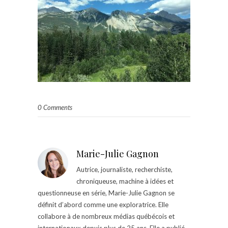
0 Comments
Marie-Julie Gagnon
Autrice, journaliste, recherchiste,
chroniqueuse, machine à idées et
questionneuse en série, Marie-Julie Gagnon se
définit d’abord comme une exploratrice. Elle
collabore à de nombreux médias québécois et
internationaux depuis plus de 25 ans. Elle a publié