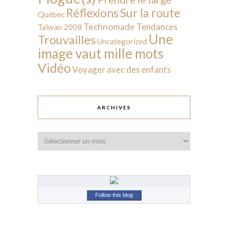
Sur la route
Réflexions
Québec
Technomade
Tendances
Taïwan 2008
Une
Trouvailles
Uncategorized
image vaut mille mots
Vidéo
Voyager avec des enfants
ARCHIVES
Archives
Follow this blog