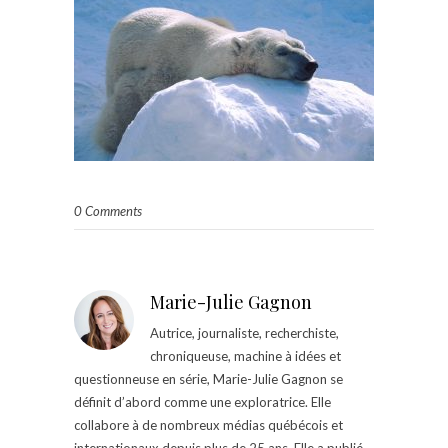
0 Comments
Marie-Julie Gagnon
Autrice, journaliste, recherchiste,
chroniqueuse, machine à idées et
questionneuse en série, Marie-Julie Gagnon se
définit d’abord comme une exploratrice. Elle
collabore à de nombreux médias québécois et
internationaux depuis plus de 25 ans. Elle a publié