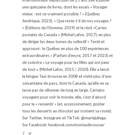
une quinzaine de livres, dont les essais « Voyager
mieux : est-ce vraiment possible ? » (Québec
Amérique, 2023), « Que reste-t-il de nos voyages ?
» (Éditions de l'Homme, 2019) et le récit «Cartes
postales du Canada » (Michel Lafon, 2017), en plus
de diriger les deux tomes du collectif « Testé et
approuvé : le Québec en plus de 100 expériences
extraordinaires » (Parfum d'encre, 2017 et 2023) et
de coécrire « Le voyage pour les filles qui ont peur
de tout », (Michel Lafon, 2015 / 2020). Elle a lancé
le blogue Taxi-brousse en 2008 et visité plus d'une
soixantaine de pays, dont le Canada, qu'elle ne se
lasse pas de sillonner de long en large. Certains
voyagent pour voir le monde, elle, c’est d’abord
pour le « ressentir » (et, accessoirement, goûter
tous les desserts au chocolat qui croisent sa route).
Sur Twitter, Instagram et TikTok: @mariejuliega.
Sur Facebook: facebook.com/montaxibrousse/