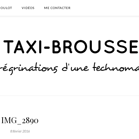
BOULOT
VIDÉOS
ME CONTACTER
IMG_2890
8 février 2016