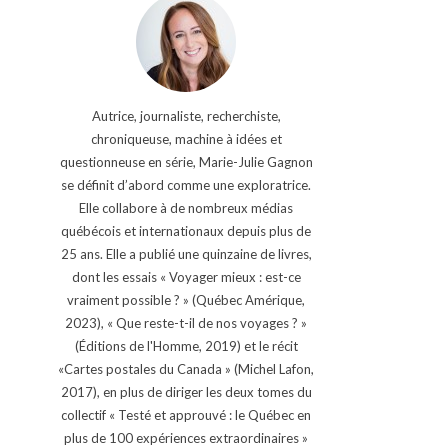
Autrice, journaliste, recherchiste,
chroniqueuse, machine à idées et
questionneuse en série, Marie-Julie Gagnon
se définit d’abord comme une exploratrice.
Elle collabore à de nombreux médias
québécois et internationaux depuis plus de
25 ans. Elle a publié une quinzaine de livres,
dont les essais « Voyager mieux : est-ce
vraiment possible ? » (Québec Amérique,
2023), « Que reste-t-il de nos voyages ? »
(Éditions de l'Homme, 2019) et le récit
«Cartes postales du Canada » (Michel Lafon,
2017), en plus de diriger les deux tomes du
collectif « Testé et approuvé : le Québec en
plus de 100 expériences extraordinaires »