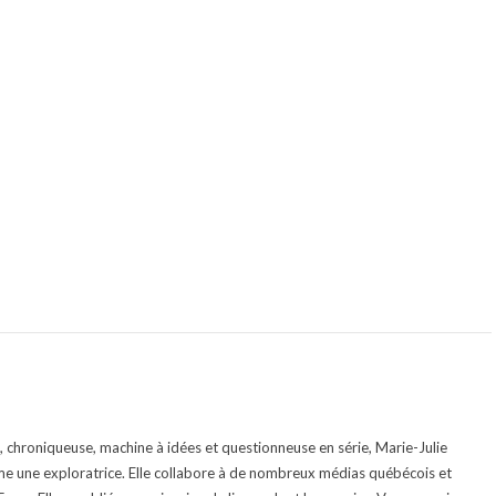
te, chroniqueuse, machine à idées et questionneuse en série, Marie-Julie
e une exploratrice. Elle collabore à de nombreux médias québécois et