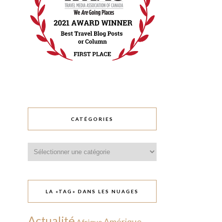
CATÉGORIES
Catégories
LA «TAG» DANS LES NUAGES
Actualité
Amérique