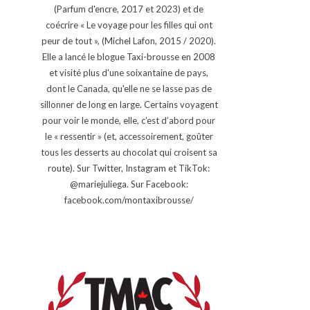
(Parfum d'encre, 2017 et 2023) et de
coécrire « Le voyage pour les filles qui ont
peur de tout », (Michel Lafon, 2015 / 2020).
Elle a lancé le blogue Taxi-brousse en 2008
et visité plus d'une soixantaine de pays,
dont le Canada, qu'elle ne se lasse pas de
sillonner de long en large. Certains voyagent
pour voir le monde, elle, c’est d’abord pour
le « ressentir » (et, accessoirement, goûter
tous les desserts au chocolat qui croisent sa
route). Sur Twitter, Instagram et TikTok:
@mariejuliega. Sur Facebook:
facebook.com/montaxibrousse/