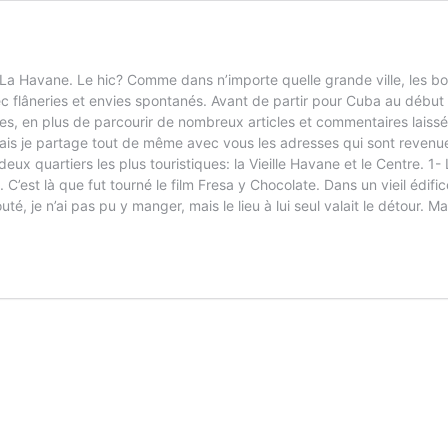
 La Havane. Le hic? Comme dans n’importe quelle grande ville, les bon
c flâneries et envies spontanés. Avant de partir pour Cuba au début d
, en plus de parcourir de nombreux articles et commentaires laissés p
 mais je partage tout de même avec vous les adresses qui sont reven
eux quartiers les plus touristiques: la Vieille Havane et le Centre. 1
 C’est là que fut tourné le film Fresa y Chocolate. Dans un vieil édif
uté, je n’ai pas pu y manger, mais le lieu à lui seul valait le détour