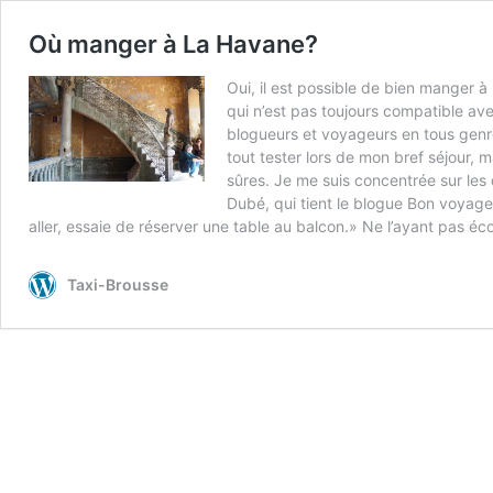
Où manger à La Havane?
Oui, il est possible de bien manger à
qui n’est pas toujours compatible ave
blogueurs et voyageurs en tous genres
tout tester lors de mon bref séjour,
sûres. Je me suis concentrée sur les d
Dubé, qui tient le blogue Bon voyage.
aller, essaie de réserver une table au balcon.» Ne l’ayant pas éco
Taxi-Brousse