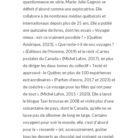
questionneuse en série, Marie-Julie Gagnon se
définit d’abord comme une exploratrice. Elle
collabore à de nombreux médias québécois et
internationaux depuis plus de 25 ans. Elle a publié
une quinzaine de livres, dont les essais « Voyager
mieux : est-ce vraiment possible ? » (Québec
Amérique, 2023), « Que reste-t-il de nos voyages ?
» (Éditions de l'Homme, 2019) et le récit «Cartes
postales du Canada » (Michel Lafon, 2017), en plus
de diriger les deux tomes du collectif « Testé et
approuvé : le Québec en plus de 100 expériences
extraordinaires » (Parfum d'encre, 2017 et 2023) et
de coécrire « Le voyage pour les filles qui ont peur
de tout », (Michel Lafon, 2015 / 2020). Elle a lancé
le blogue Taxi-brousse en 2008 et visité plus d'une
soixantaine de pays, dont le Canada, qu'elle ne se
lasse pas de sillonner de long en large. Certains
voyagent pour voir le monde, elle, c’est d’abord
pour le « ressentir » (et, accessoirement, goûter
tous les desserts au chocolat qui croisent sa route).