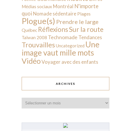
N'importe
Montréal
Médias sociaux
quoi
Nomade sédentaire
Plages
Plogue(s)
Prendre le large
Sur la route
Réflexions
Québec
Technomade
Tendances
Taïwan 2008
Une
Trouvailles
Uncategorized
image vaut mille mots
Vidéo
Voyager avec des enfants
ARCHIVES
Archives