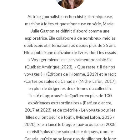
Autrice, journaliste, recherchiste, chroniqueuse,
machine à idées et questionneuse en série, Marie-
Julie Gagnon se définit d’abord comme une
exploratrice. Elle collabore à de nombreux médias
québécois et internationaux depuis plus de 25 ans.
Elle a publié une quinzaine de livres, dont les essais
« Voyager mieux : est-ce vraiment possible ? »
(Québec Amérique, 2023), « Que reste-t-il de nos
voyages ? » (Éditions de l'Homme, 2019) et le récit
«Cartes postales du Canada » (Michel Lafon, 2017),
en plus de diriger les deux tomes du collectif «
Testé et approuvé : le Québec en plus de 100
expériences extraordinaires » (Parfum d'encre,
2017 et 2023) et de coécrire « Le voyage pour les
filles qui ont peur de tout », (Michel Lafon, 2015 /
2020). Elle a lancé le blogue Taxi-brousse en 2008
et visité plus d'une soixantaine de pays, dont le
Canada, qu'elle ne se lasse pas de sillonner de long